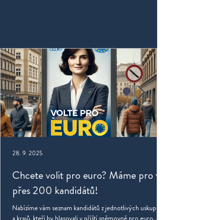
28. 9. 2025
Chcete volit pro euro? Máme pro vás
přes 200 kandidátů!
Nabízíme vám seznam kandidátů z jednotlivých uskupení
a krajů, kteří by hlasovali v příští sněmovně pro euro.