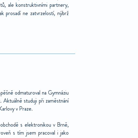
, ale konstruktivními partnery,
k prosadí ne zatvrzelostí, nýbrž
úspěšně odmaturoval na Gymnáziu
 Aktuálně studuji při zaměstnání
 Karlovy v Praze.
m obchodě s elektronikou v Brně,
oveň s tím jsem pracoval i jako