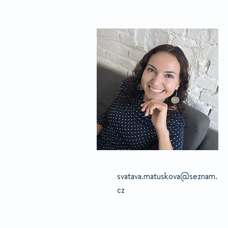
svatava.matuskova@seznam.
cz