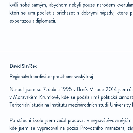
kvůli sobě samým, abychom nebyli pouze národem kverulantů
kteří se umí podílet a přicházet s dobrými nápady, které pa
expertízou a diplomacií.
David Slavíček
Regionální koordinátor pro Jihomoravský kraj
Narodil jsem se 7. dubna 1995 v Brně. V roce 2014 jsem 
v Moravském Krumlově, kde se počala i má politická činnost.
Teritoriální studia na Institutu mezinárodních studií Univerzity
Po střední škole jsem začal pracovat v nejnavštěvovanější
kde jsem se vypracoval na pozici Provozního manažera, zár