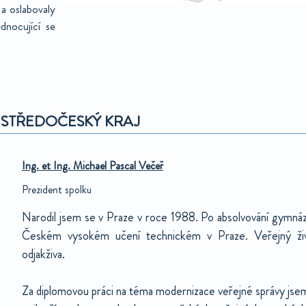
 a oslabovaly
dnocující se
 STŘEDOČESKÝ KRAJ
Ing. et Ing. Michael Pascal Večeř
Prezident spolku
Narodil jsem se v Praze v roce 1988. Po absolvování gymnázi
Českém vysokém učení technickém v Praze. Veřejný živo
odjakživa.
Za diplomovou práci na téma modernizace veřejné správy jse