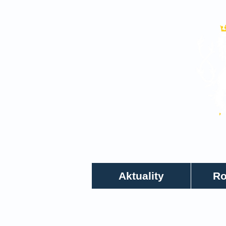
Aktuality
Rozhovory
Aktuality
Ro