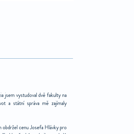
a jsem vystudoval dvě fakulty na
t a státní správa mě zajímaly
m obdržel cenu Josefa Hlávky pro