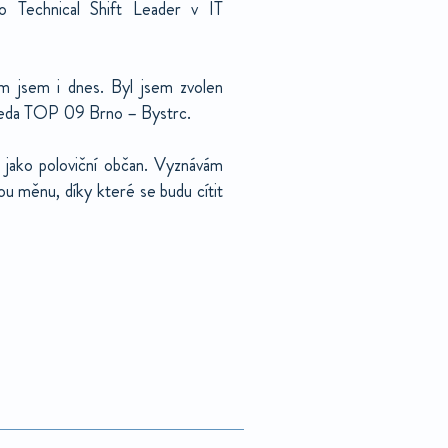
o Technical Shift Leader v IT
 jsem i dnes. Byl jsem zvolen
eda TOP 09 Brno – Bystrc.
 jako poloviční občan. Vyznávám
ou měnu, díky které se budu cítit