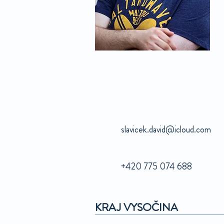
slavicek.david@icloud.com
+420 775 074 688
KRAJ VYSOČINA