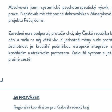
Absolvovala jsem systemický psychoterapeutický výcvik, 
praxe. Naplňovala mě též pozice dobrovolníka v Masarykově 
projektu Pečuj doma.
Zavedení eura podporuji, protože chci, aby Česká republika 
dění a měla na něj větší vliv. Z jednotné měny bude profi
Jednotnost je kruciální podmínkou evropské integrace 
kredibilním a atraktivním partnerem. Zasloužili bychom si jet
prašné cestě.
J
Jiří PROVÁZEK
Regionální koordinátor pro Královéhradecký kraj