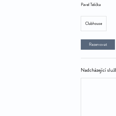
Pavel Telička
Clubhouse
Rezervovat
Nadcházející služ