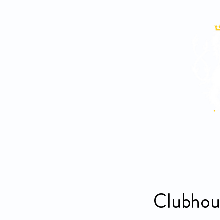
Aktuality
Rozhovory
Clubhou