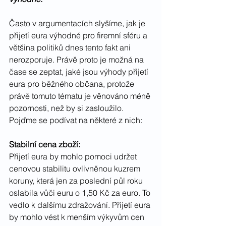
Často v argumentacích slyšíme, jak je 
přijetí eura výhodné pro firemní sféru a 
většina politiků dnes tento fakt ani 
nerozporuje. Právě proto je možná na 
čase se zeptat, jaké jsou výhody přijetí 
eura pro běžného občana, protože 
právě tomuto tématu je věnováno méně 
pozornosti, než by si zasloužilo. 
Pojďme se podívat na některé z nich:
Stabilní cena zboží:
Přijetí eura by mohlo pomoci udržet 
cenovou stabilitu ovlivněnou kuzrem 
koruny, která jen za poslední půl roku 
oslabila vůči euru o 1,50 Kč za euro. To 
vedlo k dalšímu zdražování. Přijetí eura 
by mohlo vést k menším výkyvům cen 