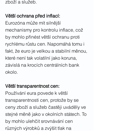
zboží a služeb.
Větší ochrana před inflací:
Eurozóna může mít silnější 
mechanismy pro kontrolu inflace, což 
by mohlo přinést větší ochranu proti 
rychlému růstu cen. Napomáhá tomu i 
fakt, že euro je velkou a stabilní měnou, 
které není tak volatilní jako koruna, 
závislá na krocích centrálních bank 
okolo.
Větší transparentnost cen:
Používání eura povede k větší 
transparentnosti cen, protože by se 
ceny zboží a služeb častěji uváděly ve 
stejné měně jako v okolních státech. To 
by mohlo ulehčit srovnávání cen 
různých výrobků a zvýšit tlak na 