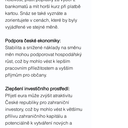
bankomatů a mít horší kurz při platbě 
kartou. Snáz se také vyznáte a 
zorientujete v cenách, které by byly 
vyjádřené ve stejné měně.
Podpora české ekonomiky:
Stabilita a snížené náklady na směnu 
měn mohou podporovat hospodářský 
růst, což by mohlo vést k lepším 
pracovním příležitostem a vyšším 
příjmům pro občany.
Zlepšení investičního prostředí:
Přijetí eura může zvýšit atraktivitu 
České republiky pro zahraniční 
investory, což by mohlo vést k většímu 
přílivu zahraničního kapitálu a 
potenciálně k vytváření nových a 