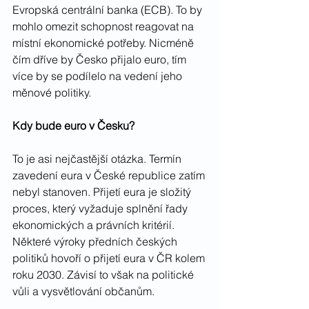
Evropská centrální banka (ECB). To by 
mohlo omezit schopnost reagovat na 
místní ekonomické potřeby. Nicméně 
čím dříve by Česko přijalo euro, tím 
více by se podílelo na vedení jeho 
měnové politiky.
Kdy bude euro v Česku?
To je asi nejčastější otázka. Termín 
zavedení eura v České republice zatím 
nebyl stanoven. Přijetí eura je složitý 
proces, který vyžaduje splnění řady 
ekonomických a právních kritérií. 
Některé výroky předních českých 
politiků hovoří o přijetí eura v ČR kolem 
roku 2030. Závisí to však na politické 
vůli a vysvětlování občanům.