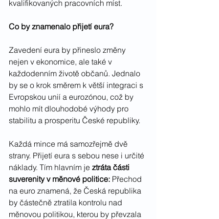
kvalifikovaných pracovních míst.
Co by znamenalo přijetí eura?
Zavedení eura by přineslo změny 
nejen v ekonomice, ale také v 
každodenním životě občanů. Jednalo 
by se o krok směrem k větší integraci s 
Evropskou unií a eurozónou, což by 
mohlo mít dlouhodobé výhody pro 
stabilitu a prosperitu České republiky.
Každá mince má samozřejmě dvě 
strany. Přijetí eura s sebou nese i určité 
náklady. Tím hlavním je 
ztráta části 
suverenity v měnové politice: 
Přechod 
na euro znamená, že Česká republika 
by částečně ztratila kontrolu nad 
měnovou politikou, kterou by převzala 