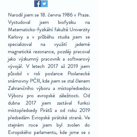
Narodil jsem se 18. června 1986 v Praze.
Vystudoval jsem biofyziku na
Matematicko-fyzikální fakultě Univerzity
Karlovy a v průběhu studia jsem se
specializoval na využití jaderné
magnetické rezonance, později pracoval
jako výzkumný pracovník a softwarový
vývojář. V letech 2017 až 2019 jsem
působil v roli poslance Poslanecké
sněmovny PČR, kde jsem se stal členem
Zahraničního výboru a místopředsedou
Výboru pro evropské záležitosti. Od
dubna 2017 jsem zastával funkci
místopředsedy Pirátů a od roku 2019
předsedám Evropské pirátské straně. Ve
stejném roce jsem byl zvolen do
Evropského parlamentu, kde jsme se s