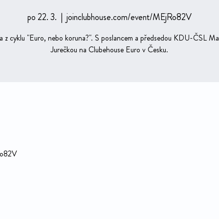
po 22. 3.
  |  
joinclubhouse.com/event/MEjRo82V
a z cyklu "Euro, nebo koruna?". S poslancem a předsedou KDU-ČSL Ma
Jurečkou na Clubehouse Euro v Česku.
Ro82V