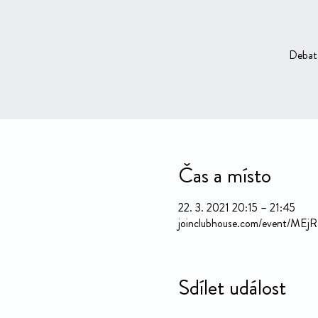
Debat
Čas a místo
22. 3. 2021 20:15 – 21:45
joinclubhouse.com/event/MEj
Sdílet událost