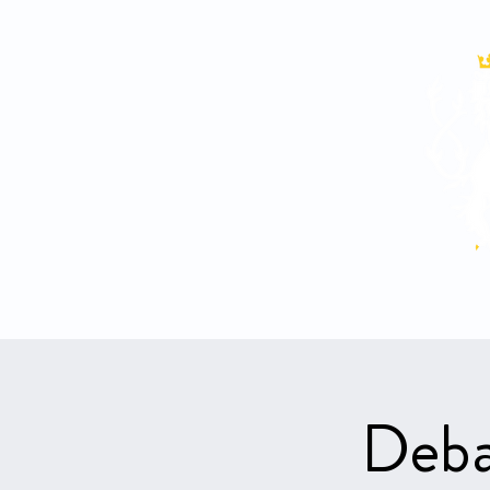
Aktuality
Rozhovory
Deba