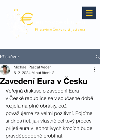
eurovcesku
.
eu
Připravíme Česko na přijetí eura
Příspěvek
Michael Pascal Večeř
6. 2. 2024
Minut čtení: 2
Zavedení Eura v Česku
Veřejná diskuse o zavedení Eura 
v České republice se v současné době 
rozjela na plné obrátky, což 
považujeme za velmi pozitivní. Pojďme 
si dnes říct, jak vlastně celkový proces 
přijetí eura v jednotlivých krocích bude 
pravděpodobně probíhat.