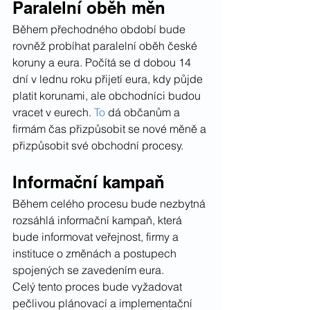
Paralelní oběh měn
Během přechodného období bude 
rovněž probíhat paralelní oběh české 
koruny a eura. Počítá se d dobou 14 
dní v lednu roku přijetí eura, kdy půjde 
platit korunami, ale obchodníci budou 
vracet v eurech.
To
 dá občanům a 
firmám čas přizpůsobit se nové měně a 
přizpůsobit své obchodní procesy.
Informační kampaň
Během celého procesu bude nezbytná 
rozsáhlá informační kampaň, která 
bude informovat veřejnost, firmy a 
instituce o změnách a postupech 
spojených se zavedením eura.
Celý tento proces bude vyžadovat 
pečlivou plánovací a implementační 