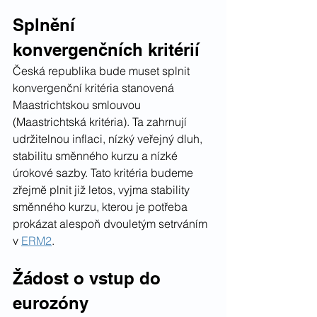
Splnění 
konvergenčních kritérií
Česká republika bude muset splnit 
konvergenční kritéria stanovená 
Maastrichtskou smlouvou 
(Maastrichtská kritéria). Ta zahrnují 
udržitelnou inflaci, nízký veřejný dluh, 
stabilitu směnného kurzu a nízké 
úrokové sazby. Tato kritéria budeme 
zřejmě plnit již letos, vyjma stability 
směnného kurzu, kterou je potřeba 
prokázat alespoň dvouletým setrváním 
v 
ERM2
.
Žádost o vstup do 
eurozóny