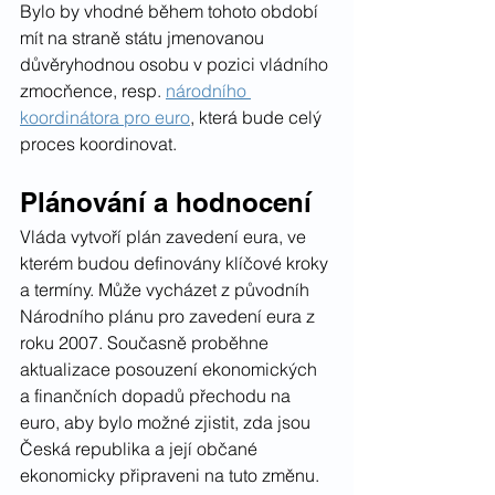
Bylo by vhodné během tohoto období 
mít na straně státu jmenovanou 
důvěryhodnou osobu v pozici vládního 
zmocňence, resp. 
národního 
koordinátora pro euro
, která bude celý 
proces koordinovat.
Plánování a hodnocení
Vláda vytvoří plán zavedení eura, ve 
kterém budou definovány klíčové kroky 
a termíny. Může vycházet z původníh 
Národního plánu pro zavedení eura z 
roku 2007. Současně proběhne 
aktualizace posouzení ekonomických 
a finančních dopadů přechodu na 
euro, aby bylo možné zjistit, zda jsou 
Česká republika a její občané 
ekonomicky připraveni na tuto změnu.