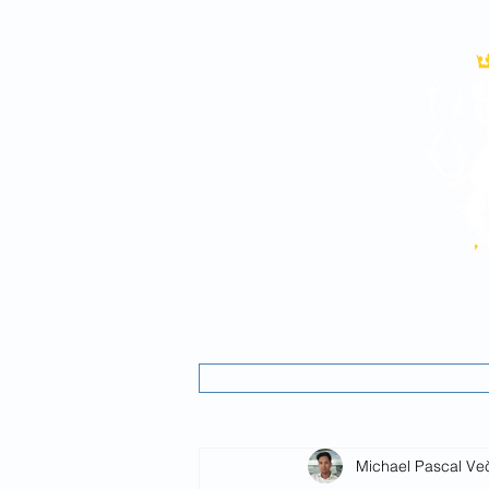
Aktuality
Rozhovory
Michael Pascal Ve