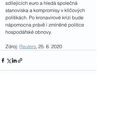
sdílejících euro a hledá společná 
stanoviska a kompromisy v klíčových 
politikách. Po kronavirové krizi bude 
nápomocna právě i zmíněné politice 
hospodářské obnovy.
Zdroj: 
Reuters
, 25. 6. 2020
Zobrazit vše
Nejnovější příspěvky