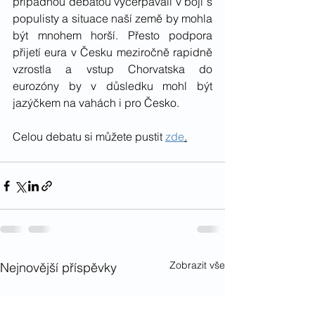
případnou debatou vyčerpávali v boji s 
populisty a situace naší země by mohla 
být mnohem horší. Přesto podpora 
přijetí eura v Česku meziročně rapidně 
vzrostla a vstup Chorvatska do 
eurozóny by v důsledku mohl být 
jazýčkem na vahách i pro Česko.
Celou debatu si můžete pustit 
zde
.
Zobrazit vše
Nejnovější příspěvky